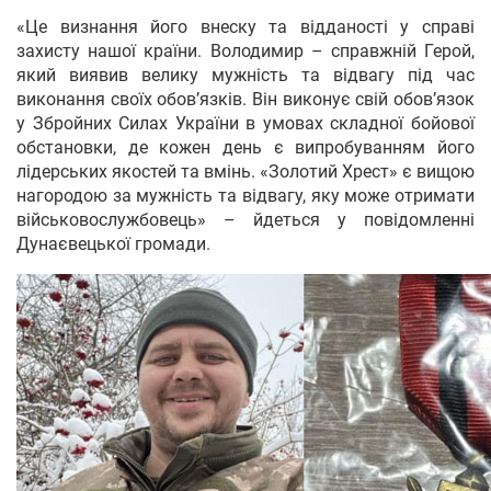
«Це визнання його внеску та відданості у справі
захисту нашої країни. Володимир – справжній Герой,
який виявив велику мужність та відвагу під час
виконання своїх обов’язків. Він виконує свій обов’язок
у Збройних Силах України в умовах складної бойової
обстановки, де кожен день є випробуванням його
лідерських якостей та вмінь. «Золотий Хрест» є вищою
нагородою за мужність та відвагу, яку може отримати
військовослужбовець» – йдеться у повідомленні
Дунаєвецької громади.