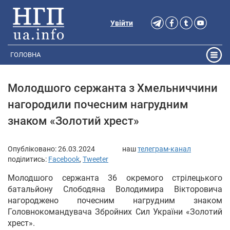
Увійти
ГОЛОВНА
Молодшого сержанта з Хмельниччини
нагородили почесним нагрудним
знаком «Золотий хрест»
Опубліковано:
26.03.2024
наш
телеграм-канал
поділитись:
Facebook
,
Tweeter
Молодшого сержанта 36 окремого стрілецького
батальйону Слободяна Володимира Вікторовича
нагороджено почесним нагрудним знаком
Головнокомандувача Збройних Сил України «Золотий
хрест».