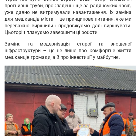
прогнивші труби, прокладенні ще за радянських часів,
уже давно не витримували навантаження. Їх заміна
для мешканців міста – це принципове питання, яке ми
переважно вирішили і продовжуємо далі вирішувати.
Цьогоріч плануємо завершити ці роботи.
Заміна та модернізація старої та зношеної
інфраструктури – це не лише про комфортне життя
мешканців громади, а й про інвестиції у майбутнє.