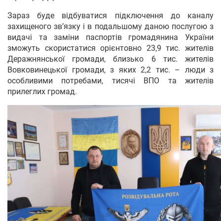
Зараз буде відбуватися підключення до каналу
захищеного зв’язку і в подальшому даною послугою з
видачі та заміни паспортів громадянина України
зможуть скористатися орієнтовно 23,9 тис. жителів
Деражнянської громади, близько 6 тис. жителів
Вовковинецької громади, з яких 2,2 тис. – люди з
особливими потребами, тисячі ВПО та жителів
прилеглих громад.