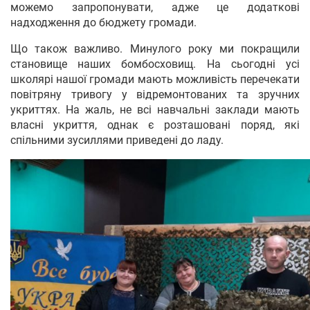
можемо запропонувати, адже це додаткові
надходження до бюджету громади.
Що також важливо. Минулого року ми покращили
становище наших бомбосховищ. На сьогодні усі
школярі нашої громади мають можливість перечекати
повітряну тривогу у відремонтованих та зручних
укриттях. На жаль, не всі навчальні заклади мають
власні укриття, однак є розташовані поряд, які
спільними зусиллями приведені до ладу.