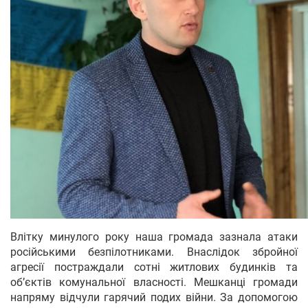
Влітку минулого року наша громада зазнала атаки
російськими безпілотниками. Внаслідок збройної
агресії постраждали сотні житлових будинків та
об’єктів комунальної власності. Мешканці громади
напряму відчули гарячий подих війни. За допомогою