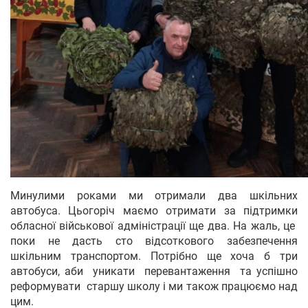
Минулими роками ми отримали два шкільних
автобуса. Цьогоріч маємо отримати за підтримки
обласної військової адміністрації ще два. На жаль, це
поки не дасть сто відсоткового забезпечення
шкільним транспортом. Потрібно ще хоча б три
автобуси, аби уникати перевантаження та успішно
реформувати старшу школу і ми також працюємо над
цим.