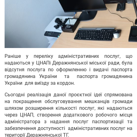
Раніше у переліку адміністративних послуг, що
надаються у ЦНАПі Деражнянської міської ради, була
відсутня послуга по оформленню і видачі паспорта
громадянина України та паспорта громадянина
України для виїзду за кордон.
Сьогодні реалізація даної проєктної ідеї спрямована
на покращення обслуговування мешканців громади
шляхом розширення кількості послуг, які надаються
через ЦНАП, створення додаткового робочого місця
адміністратора з надання послуг паспортизації та
забезпечення доступності адміністративних послуг на
території Деражнянської ТГ.