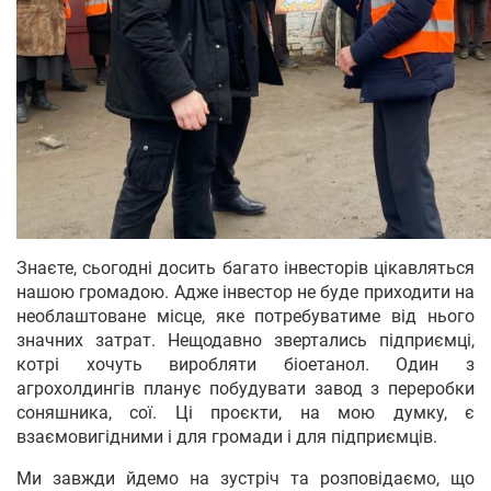
Знаєте, сьогодні досить багато інвесторів цікавляться
нашою громадою. Адже інвестор не буде приходити на
необлаштоване місце, яке потребуватиме від нього
значних затрат. Нещодавно звертались підприємці,
котрі хочуть виробляти біоетанол. Один з
агрохолдингів планує побудувати завод з переробки
соняшника, сої. Ці проєкти, на мою думку, є
взаємовигідними і для громади і для підприємців.
Ми завжди йдемо на зустріч та розповідаємо, що