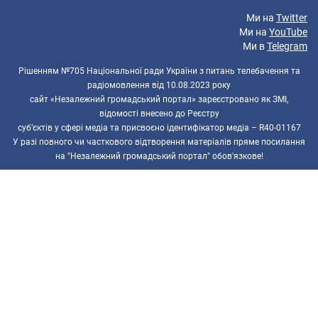
Ми на
Twitter
Ми на
YouTube
Ми в
Telegram
Рішенням №705 Національної ради України з питань телебачення та
радіомовлення від 10.08.2023 року
сайт «Незалежний громадський портал» зареєстровано як ЗМІ,
відомості внесено до Реєстру
суб’єктів у сфері медіа та присвоєно ідентифікатор медіа – R40-01167
У разі повного чи часткового відтворення матеріалів пряме посилання
на "Незалежний громадський портал" обов'язкове!