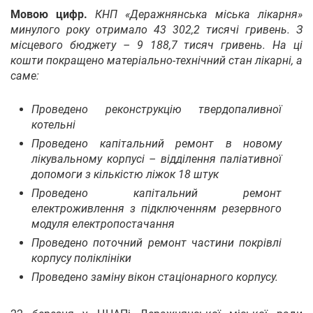
Мовою цифр.
КНП «Деражнянська міська лікарня»
минулого року отримало 43 302,2 тисячі гривень. З
місцевого бюджету – 9 188,7 тисяч гривень. На ці
кошти покращено матеріально-технічний стан лікарні, а
саме:
Проведено реконструкцію твердопаливної
котельні
Проведено капітальний ремонт в новому
лікувальному корпусі – відділення паліативної
допомоги з кількістю ліжок 18 штук
Проведено капітальний ремонт
електроживлення з підключенням резервного
модуля електропостачання
Проведено поточний ремонт частини покрівлі
корпусу поліклініки
Проведено заміну вікон стаціонарного корпусу.