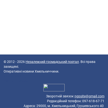
© 2012 - 2026
Незалежний громадський портал
. Всі права
захищені.
Оперативні новини Хмельниччини.
42 queries in 0,076 seconds.
Platform: Mobile.
Зворотній звязок
ngpsite@gmail.com
Редакційний телефон: 097-618-67-71
Адреса: 29000, м. Хмельницький, Грушевського 40