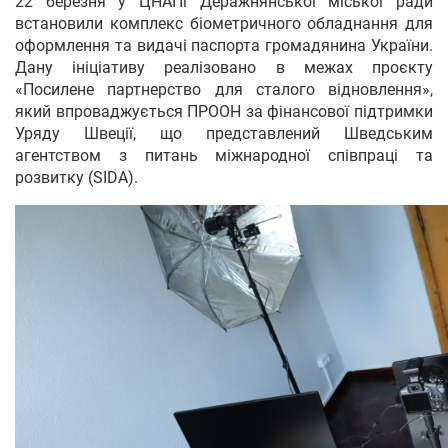
22 березня у ЦНАПі Деражнянської міської ради
встановили комплекс біометричного обладнання для
оформлення та видачі паспорта громадянина України.
Дану ініціативу реалізовано в межах проєкту
«Посилене партнерство для сталого відновлення»,
який впроваджується ПРООН за фінансової підтримки
Уряду Швеції, що представлений Шведським
агентством з питань міжнародної співпраці та
розвитку (SIDA).