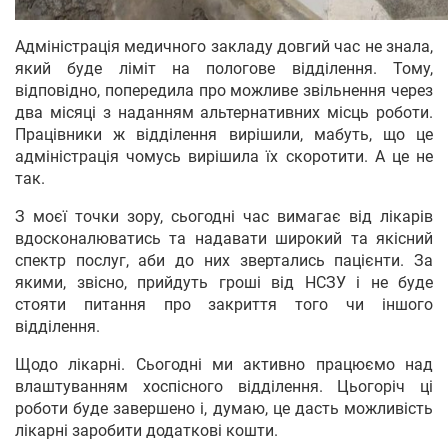
Адміністрація медичного закладу довгий час не знала,
який буде ліміт на пологове відділення. Тому,
відповідно, попередила про можливе звільнення через
два місяці з наданням альтернативних місць роботи.
Працівники ж відділення вирішили, мабуть, що це
адміністрація чомусь вирішила їх скоротити. А це не
так.
З моєї точки зору, сьогодні час вимагає від лікарів
вдосконалюватись та надавати широкий та якісний
спектр послуг, аби до них звертались пацієнти. За
якими, звісно, прийдуть гроші від НСЗУ і не буде
стояти питання про закриття того чи іншого
відділення.
Щодо лікарні. Сьогодні ми активно працюємо над
влаштуванням хоспісного відділення. Цьогоріч ці
роботи буде завершено і, думаю, це дасть можливість
лікарні заробити додаткові кошти.