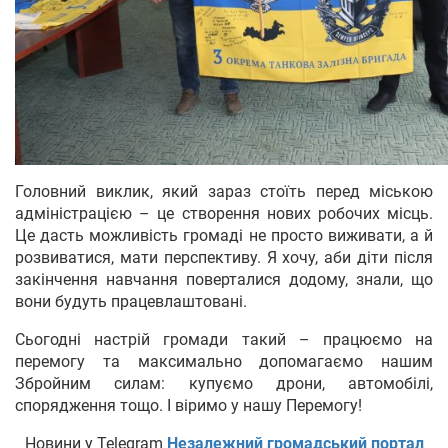
Головний виклик, який зараз стоїть перед міською
адміністрацією – це створення нових робочих місць.
Це дасть можливість громаді не просто виживати, а й
розвиватися, мати перспективу. Я хочу, аби діти після
закінчення навчання поверталися додому, знали, що
вони будуть працевлаштовані.
Сьогодні настрій громади такий – працюємо на
перемогу та максимально допомагаємо нашим
Збройним силам: купуємо дрони, автомобілі,
спорядження тощо. І віримо у нашу Перемогу!
Новини у Telegram
Незалежний громадський портал