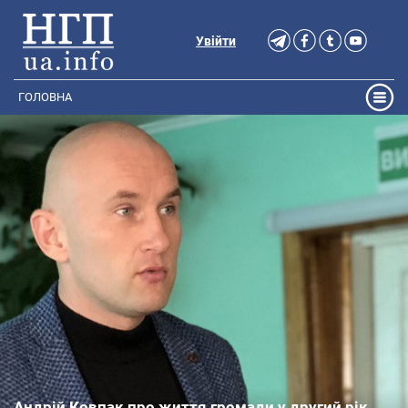
Увійти
ГОЛОВНА
Андрій Ковпак про життя громади у другий рік