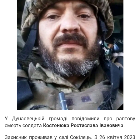
У Дунаєвецькій громаді повідомили про раптову
смерть солдата
Костенюка Ростислава Івановича
.
Захисник проживав у селі Сокілець. З 26 квітня 2023