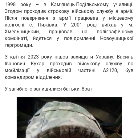
1998 року – в Кам’янець-Подільському училищі.
Згодом проходив строкову військову службу в армії.
Після повернення з армії працював у місцевому
колгоспі с. Пижівка. У 2001 році виїхав у м.
Хмельницький, працював на поліграфічному
комбінаті, йдеться у повідомленні Новоушицької
тергромади.
З квітня 2023 року пішов захищати Україну. Василь
Іванович Кухар проходив військову службу по
мобілізації у військовій частині А2120, був
командиром відділення.
У загиблого залишилися батьки, брат.