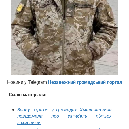
Новини у Telegram
Незалежний громадський портал
Схожі матеріали:
Знову втрати: у громадах Хмельниччини
повідомили про загибель п’ятьох
захисників