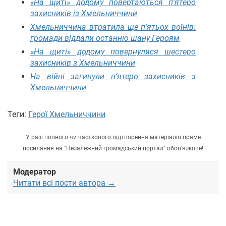
«На щиті» додому повертаються п’ятеро
захисників із Хмельниччини
Хмельниччина втратила ще п’ятьох воїнів:
громади віддали останню шану Героям
«На щиті» додому повернулися шестеро
захисників з Хмельниччини
На війні загинули п’ятеро захисників з
Хмельниччини
Теги:
Герої Хмельниччини
У разі повного чи часткового відтворення матеріалів пряме
посилання на "Незалежний громадський портал" обов'язкове!
Модератор
Читати всі пости автора →