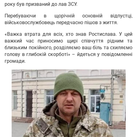
року був призваний до лав ЗСУ.
Перебуваючи в щорічній основній відпустці,
військовослужбовець передчасно пішов з життя.
«Важка втрата для всіх, хто знав Ростислава. У цей
важкий час приносимо щирі співчуття рідним та
близьким покійного, розділяємо ваш біль та схиляємо
голову в глибокій скорботі» – йдеться у повідомленні
громади.