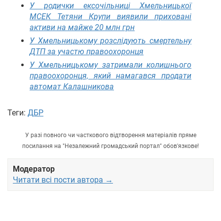
У родички ексочільниці Хмельницької
МСЕК Тетяни Крупи виявили приховані
активи на майже 20 млн грн
У Хмельницькому розслідують смертельну
ДТП за участю правоохоронця
У Хмельницькому затримали колишнього
правоохоронця, який намагався продати
автомат Калашникова
Теги:
ДБР
У разі повного чи часткового відтворення матеріалів пряме
посилання на "Незалежний громадський портал" обов'язкове!
Модератор
Читати всі пости автора →