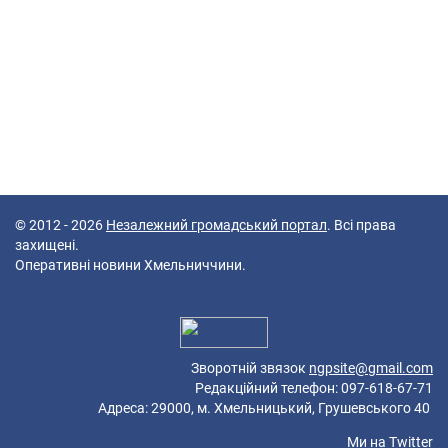
© 2012 - 2026
Незалежний громадський портал
. Всі права
захищені.
Оперативні новини Хмельниччини.
47 queries in 0,071 seconds.
Platform: Mobile.
Зворотній звязок
ngpsite@gmail.com
Редакційний телефон: 097-618-67-71
Адреса: 29000, м. Хмельницький, Грушевського 40
Ми на
Twitter