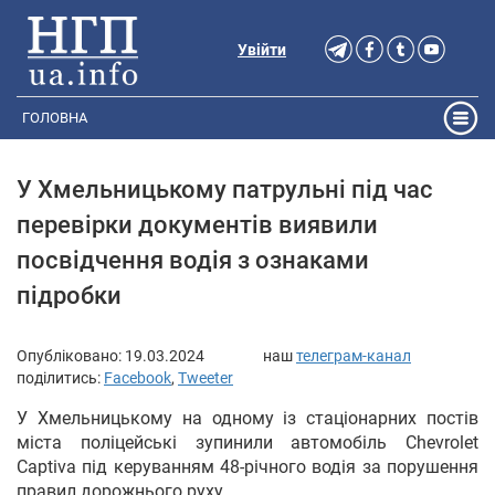
Увійти
ГОЛОВНА
У Хмельницькому патрульні під час
перевірки документів виявили
посвідчення водія з ознаками
підробки
Опубліковано:
19.03.2024
наш
телеграм-канал
поділитись:
Facebook
,
Tweeter
У Хмельницькому на одному із стаціонарних постів
міста поліцейські зупинили автомобіль Chevrolet
Captiva під керуванням 48-річного водія за порушення
правил дорожнього руху.