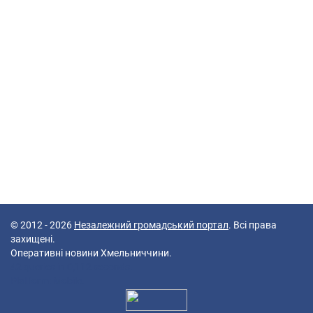
© 2012 - 2026
Незалежний громадський портал
. Всі права
захищені.
Оперативні новини Хмельниччини.
42 queries in 0,112 seconds.
Platform: Mobile.