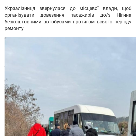
Укрзалізниця звернулася до місцевої влади, щоб
організувати довезення пасажирів до/з Нігина
безкоштовними автобусами протягом всього періоду
ремонту.