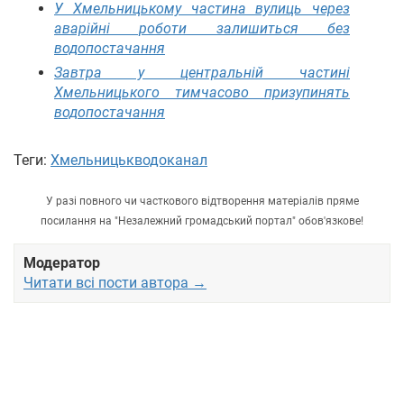
У Хмельницькому частина вулиць через
аварійні роботи залишиться без
водопостачання
Завтра у центральній частині
Хмельницького тимчасово призупинять
водопостачання
Теги:
Хмельницькводоканал
У разі повного чи часткового відтворення матеріалів пряме
посилання на "Незалежний громадський портал" обов'язкове!
Модератор
Читати всі пости автора →