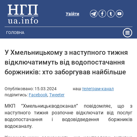
Увійти
ГОЛОВНА
У Хмельницькому з наступного тижня
відключатимуть від водопостачання
боржників: хто заборгував найбільше
Опубліковано:
15.03.2024
наш
телеграм-канал
поділитись:
Facebook
,
Tweeter
МКП “Хмельницькводоканал” повідомляє, що з
наступного тижня розпочне відключати від послуг
водопостачання і водовідведення боржників
водоканалу.