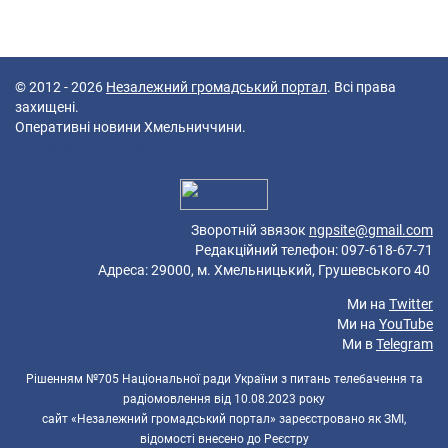
© 2012 - 2026
Незалежний громадський портал
. Всі права
захищені.
Оперативні новини Хмельниччини.
40 queries in 0,069 seconds.
Platform: Mobile.
Зворотній звязок
ngpsite@gmail.com
Редакційний телефон: 097-618-67-71
Адреса: 29000, м. Хмельницький, Грушевського 40
Ми на
Twitter
Ми на
YouTube
Ми в
Telegram
Рішенням №705 Національної ради України з питань телебачення та
радіомовлення від 10.08.2023 року
сайт «Незалежний громадський портал» зареєстровано як ЗМІ,
відомості внесено до Реєстру