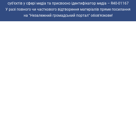
суб’єктів у сфері медіа та присвоєно ідентифікатор медіа – R40-01167
У разі повного чи часткового відтворення матеріалів пряме посилання
на "Незалежний громадський портал" обов'язкове!