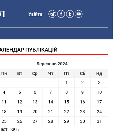
Л
Увійти
АЛЕНДАР ПУБЛІКАЦІЙ
Березень 2024
Пн
Вт
Ср
Чт
Пт
Сб
Нд
1
2
3
4
5
6
7
8
9
10
11
12
13
14
15
16
17
18
19
20
21
22
23
24
25
26
27
28
29
30
31
 Лют
Кві »