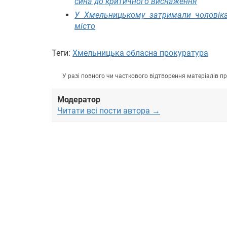
сина до критичного виснаження
У Хмельницькому затримали чоловіка
місто
Теги:
Хмельницька обласна прокуратура
У разі повного чи часткового відтворення матеріалів 
Модератор
Читати всі пости автора →