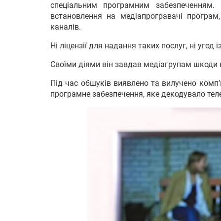
спеціальним програмним забезпеченням.
встановлення на медіапрогравачі програм,
каналів.
Ні ліцензії для надання таких послуг, ні угод
Своїми діями він завдав медіагрупам шкоди н
Під час обшуків виявлено та вилучено комп’
програмне забезпечення, яке декодувало теле