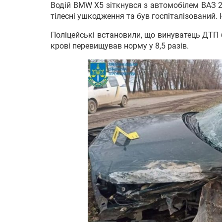
Водій BMW X5 зіткнувся з автомобілем ВАЗ 2
тілесні ушкодження та був госпіталізований.
Поліцейські встановили, що винуватець ДТП б
крові перевищував норму у 8,5 разів.