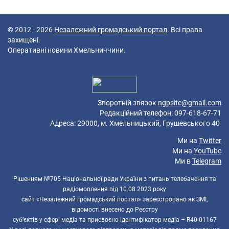
© 2012 - 2026
Незалежний громадський портал
. Всі права
захищені.
Оперативні новини Хмельниччини.
47 queries in 0,079 seconds.
Platform: Mobile.
Зворотній звязок
ngpsite@gmail.com
Редакційний телефон: 097-618-67-71
Адреса: 29000, м. Хмельницький, Грушевського 40
Ми на
Twitter
Ми на
YouTube
Ми в
Telegram
Рішенням №705 Національної ради України з питань телебачення та
радіомовлення від 10.08.2023 року
сайт «Незалежний громадський портал» зареєстровано як ЗМІ,
відомості внесено до Реєстру
суб’єктів у сфері медіа та присвоєно ідентифікатор медіа – R40-01167