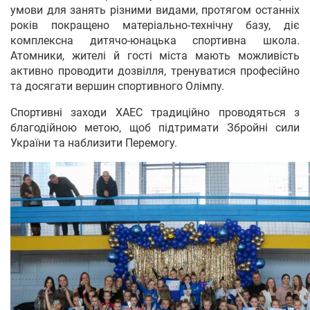
умови для занять різними видами, протягом останніх
років покращено матеріально-технічну базу, діє
комплексна дитячо-юнацька спортивна школа.
Атомники, жителі й гості міста мають можливість
активно проводити дозвілля, тренуватися професійно
та досягати вершин спортивного Олімпу.
Спортивні заходи ХАЕС традиційно проводяться з
благодійною метою, щоб підтримати Збройні сили
України та наблизити Перемогу.