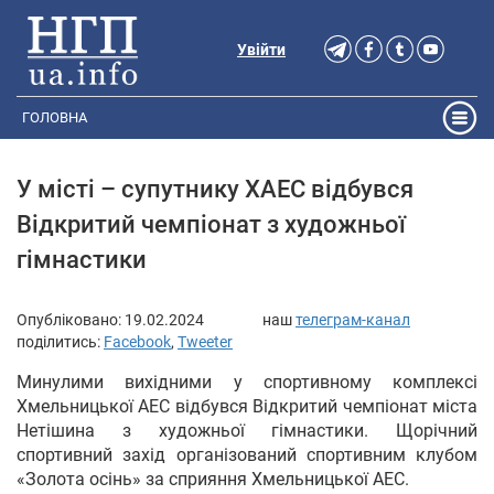
Увійти
ГОЛОВНА
У місті – супутнику ХАЕС відбувся
Відкритий чемпіонат з художньої
гімнастики
Опубліковано:
19.02.2024
наш
телеграм-канал
поділитись:
Facebook
,
Tweeter
Минулими вихідними у спортивному комплексі
Хмельницької АЕС відбувся Відкритий чемпіонат міста
Нетішина з художньої гімнастики. Щорічний
спортивний захід організований спортивним клубом
«Золота осінь» за сприяння Хмельницької АЕС.