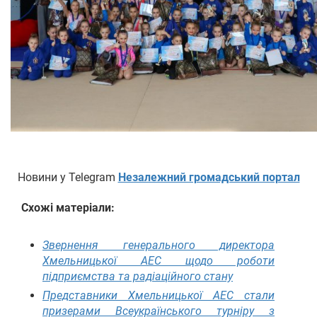
Новини у Telegram
Незалежний громадський портал
Схожі матеріали:
Звернення генерального директора
Хмельницької АЕС щодо роботи
підприємства та радіаційного стану
Представники Хмельницької АЕС стали
призерами Всеукраїнського турніру з