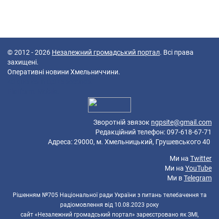
© 2012 - 2026
Незалежний громадський портал
. Всі права
захищені.
Оперативні новини Хмельниччини.
40 queries in 0,075 seconds.
Platform: Mobile.
Зворотній звязок
ngpsite@gmail.com
Редакційний телефон: 097-618-67-71
Адреса: 29000, м. Хмельницький, Грушевського 40
Ми на
Twitter
Ми на
YouTube
Ми в
Telegram
Рішенням №705 Національної ради України з питань телебачення та
радіомовлення від 10.08.2023 року
сайт «Незалежний громадський портал» зареєстровано як ЗМІ,