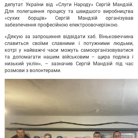
депутат України від «Слуги Народу» Сергій Мандзій.
Для полегшення процесу та швидшого виробництва
«сухих борщів» Сергій Мандзій організував
забезпечення професійною електроовочерізкою.
«Дякую за запрошення відвідати хаб. Віньковеччина
славиться своїми славними і потужними людьми,
котрі у найважчі часи можуть самоорганізовуватися
та допомагати нашим військовим – щира подяка і
низький уклін», – зазначив Сергій Мандзій під час
розмови з волонтерами.