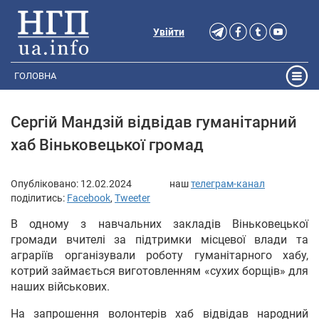
Увійти
ГОЛОВНА
Сергій Мандзій відвідав гуманітарний
хаб Віньковецької громад
Опубліковано:
12.02.2024
наш
телеграм-канал
поділитись:
Facebook
,
Tweeter
В одному з навчальних закладів Віньковецької
громади вчителі за підтримки місцевої влади та
аграріїв організували роботу гуманітарного хабу,
котрий займається виготовленням «сухих борщів» для
наших військових.
На запрошення волонтерів хаб відвідав народний