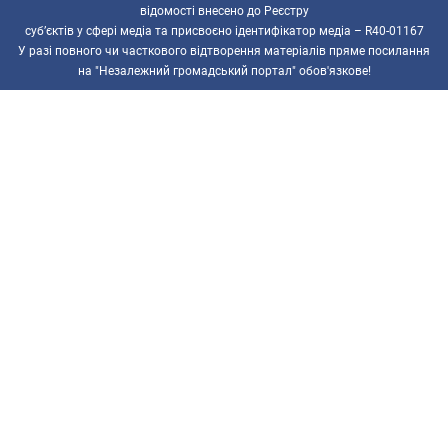
відомості внесено до Реєстру
суб’єктів у сфері медіа та присвоєно ідентифікатор медіа – R40-01167
У разі повного чи часткового відтворення матеріалів пряме посилання
на "Незалежний громадський портал" обов'язкове!