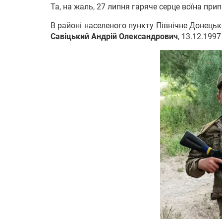
Та, на жаль, 27 липня гаряче серце воїна пр
В районі населеного пункту Північне Донецьк
Савіцький Андрій Олександрович
, 13.12.1997 