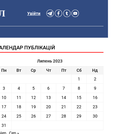
Л
Увійти
АЛЕНДАР ПУБЛІКАЦІЙ
Липень 2023
Пн
Вт
Ср
Чт
Пт
Сб
Нд
1
2
3
4
5
6
7
8
9
10
11
12
13
14
15
16
17
18
19
20
21
22
23
24
25
26
27
28
29
30
31
Чер
Сер »