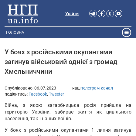
Увійти
ГОЛОВНА
У боях з російськими окупантами
загинув військовий однієї з громад
Хмельниччини
Опубліковано:
06.07.2023
наш
телеграм-канал
поділитись:
Facebook
,
Tweeter
Війна, з якою загарбницька росія прийшла на
територію України, забирає життя як цивільного
населення, так і наших воїнів.
У боях з російськими окупантами 1 липня загинув