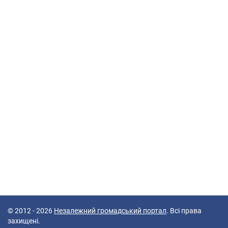
© 2012 - 2026
Незалежний громадський портал
. Всі права
захищені.