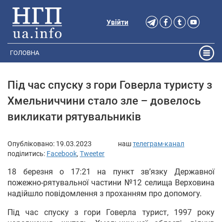
Увійти
ГОЛОВНА
Під час спуску з гори Говерла туристу з
Хмельниччини стало зле – довелось
викликати рятувальників
Опубліковано:
19.03.2023
наш
телеграм-канал
поділитись:
Facebook
,
Tweeter
18 березня о 17:21 на пункт зв’язку Державної
пожежно-рятувальної частини №12 селища Верховина
надійшло повідомлення з проханням про допомогу.
Під час спуску з гори Говерла турист, 1997 року