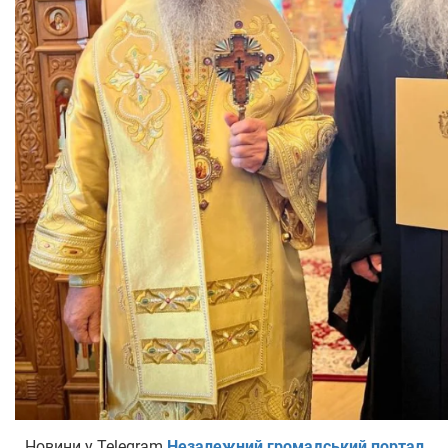
Новини у Telegram
Незалежний громадський портал