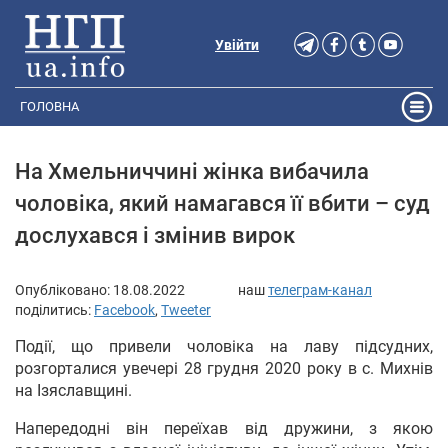
Увійти
ГОЛОВНА
На Хмельниччині жінка вибачила
чоловіка, який намагався її вбити – суд
дослухався і змінив вирок
Опубліковано:
18.08.2022
наш
телеграм-канал
поділитись:
Facebook
,
Tweeter
Події, що привели чоловіка на лаву підсудних,
розгорталися увечері 28 грудня 2020 року в с. Михнів
на Ізяславщині.
Напередодні він переїхав від дружини, з якою