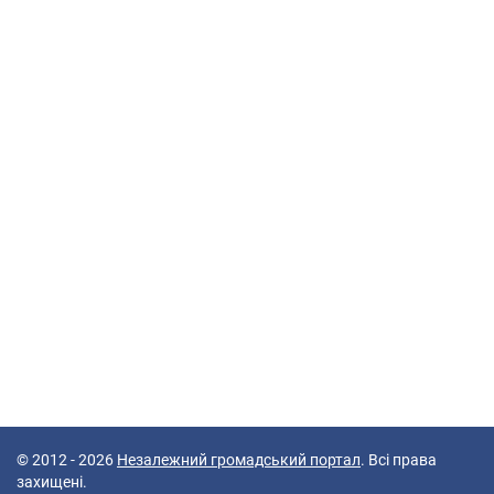
© 2012 - 2026
Незалежний громадський портал
. Всі права
захищені.