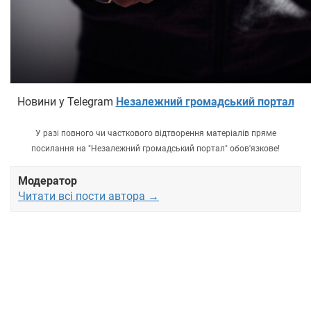
Новини у Telegram
Незалежний громадський портал
У разі повного чи часткового відтворення матеріалів пряме
посилання на "Незалежний громадський портал" обов'язкове!
Модератор
Читати всі пости автора →