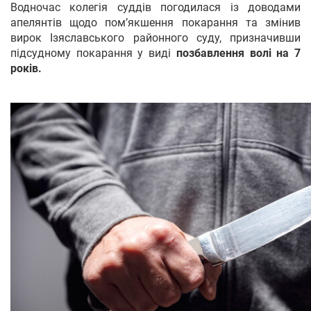
Водночас колегія суддів погодилася із доводами
апелянтів щодо пом’якшення покарання та змінив
вирок Ізяславського районного суду, призначивши
підсудному покарання у виді
позбавлення волі на 7
років.