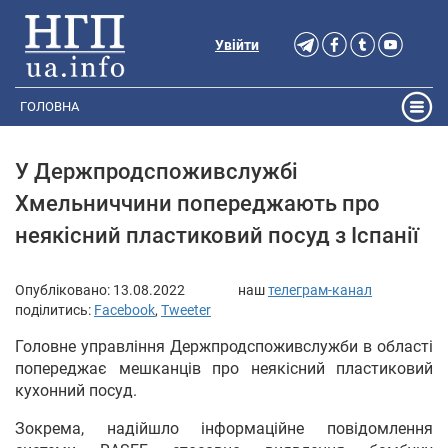
Увійти
ГОЛОВНА
У Держпродспоживслужбі
Хмельниччини попереджають про
неякісний пластиковий посуд з Іспанії
Опубліковано:
13.08.2022
наш
телеграм-канал
поділитись:
Facebook
,
Tweeter
Головне управління Держпродспоживслужби в області
попереджає мешканців про неякісний пластиковий
кухонний посуд.
Зокрема, надійшло інформаційне повідомлення