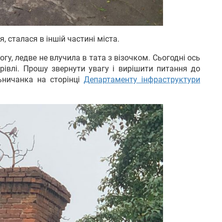
, сталася в іншій частині міста.
огу, ледве не влучила в тата з візочком. Сьогодні ось
івлі. Прошу звернути увагу і вирішити питання до
ьничанка на сторінці
Департаменту інфраструктури