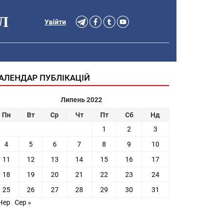
Л
Увійти
АЛЕНДАР ПУБЛІКАЦІЙ
Липень 2022
Пн
Вт
Ср
Чт
Пт
Сб
Нд
1
2
3
4
5
6
7
8
9
10
11
12
13
14
15
16
17
18
19
20
21
22
23
24
25
26
27
28
29
30
31
Чер
Сер »