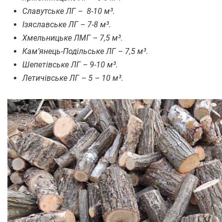
Славутське ЛГ – 8-10 м³.
Ізяславське ЛГ – 7-8 м³.
Хмельницьке ЛМГ – 7,5 м³.
Кам’янець-Подільське ЛГ – 7,5 м³.
Шепетівське ЛГ – 9-10 м³.
Летичівське ЛГ – 5 – 10 м³.