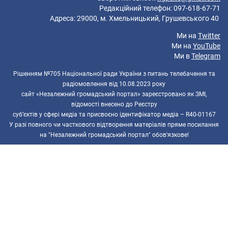
Редакційний телефон: 097-618-67-71
Адреса: 29000, м. Хмельницький, Грушевського 40
Ми на
Twitter
Ми на
YouTube
Ми в
Telegram
Рішенням №705 Національної ради України з питань телебачення та
радіомовлення від 10.08.2023 року
сайт «Незалежний громадський портал» зареєстровано як ЗМІ,
відомості внесено до Реєстру
суб’єктів у сфері медіа та присвоєно ідентифікатор медіа – R40-01167
У разі повного чи часткового відтворення матеріалів пряме посилання
на "Незалежний громадський портал" обов'язкове!