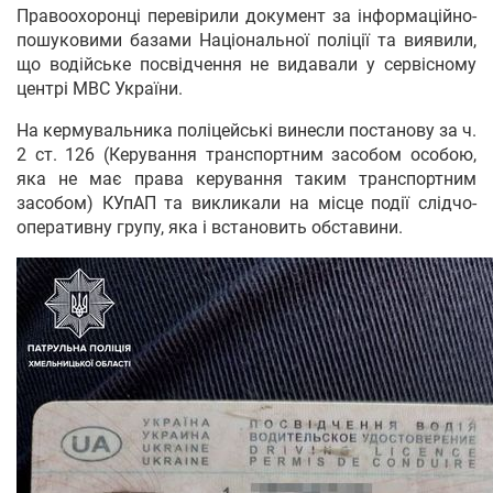
Правоохоронці перевірили документ за інформаційно-
пошуковими базами Національної поліції та виявили,
що водійське посвідчення не видавали у сервісному
центрі МВС України.
На кермувальника поліцейські винесли постанову за ч.
2 ст. 126 (Керування транспортним засобом особою,
яка не має права керування таким транспортним
засобом) КУпАП та викликали на місце події слідчо-
оперативну групу, яка і встановить обставини.