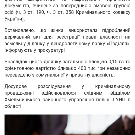
документа, вчинене за попередньою змовою групою
осіб (ч. 3 ст. 190, ч. 3 ст. 358 Кримінального кодексу
України).
Встановлено, що жінка використала підроблений
державний акт для реєстрації права власності на
земельну ділянку у дендрологічному парку «Поділля»,
інформують у прокуратурі
Внаслідок цього ділянку загальною площею 0,15 га та
орієнтовною вартістю близько 400 тис грн незаконно
переведено з комунальної у приватну власність.
Досудове розслідування у кримінальному
провадженні здійснювалося слідчим відділом
Хмельницького районного управління поліції ГУНП в
області.