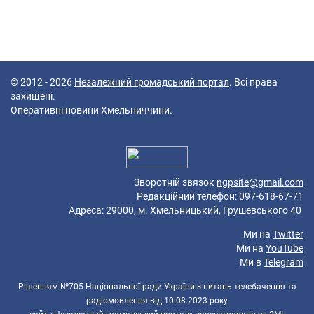
© 2012 - 2026
Незалежний громадський портал
. Всі права
захищені.
Оперативні новини Хмельниччини.
42 queries in 0,071 seconds.
Platform: Mobile.
Зворотній звязок
ngpsite@gmail.com
Редакційний телефон: 097-618-67-71
Адреса: 29000, м. Хмельницький, Грушевського 40
Ми на
Twitter
Ми на
YouTube
Ми в
Telegram
Рішенням №705 Національної ради України з питань телебачення та
радіомовлення від 10.08.2023 року