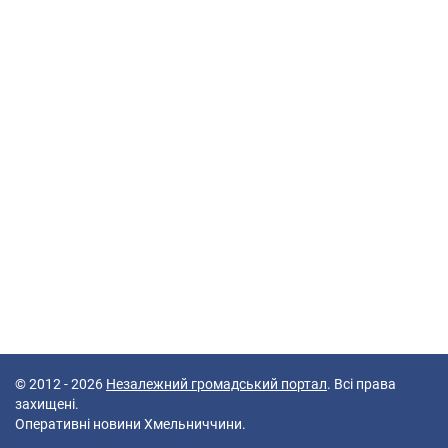
© 2012 - 2026
Незалежний громадський портал
. Всі права
захищені.
Оперативні новини Хмельниччини.
42 queries in 0,088 seconds.