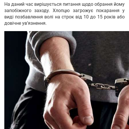
На даний час вирішується питання щодо обрання йому
запобіжного заходу. Хлопцю загрожує покарання у
виді позбавлення волі на строк від 10 до 15 років або
довічне ув’язнення.