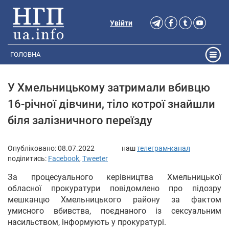
Увійти
ГОЛОВНА
У Хмельницькому затримали вбивцю
16-річної дівчини, тіло котрої знайшли
біля залізничного переїзду
Опубліковано:
08.07.2022
наш
телеграм-канал
поділитись:
Facebook
,
Tweeter
За процесуального керівництва Хмельницької
обласної прокуратури повідомлено про підозру
мешканцю Хмельницького району за фактом
умисного вбивства, поєднаного із сексуальним
насильством, інформують у прокуратурі.