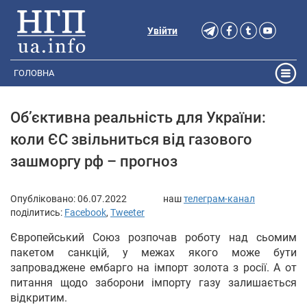
Увійти
ГОЛОВНА
Об’єктивна реальність для України:
коли ЄС звільниться від газового
зашморгу рф – прогноз
Опубліковано:
06.07.2022
наш
телеграм-канал
поділитись:
Facebook
,
Tweeter
Європейський Союз розпочав роботу над сьомим
пакетом санкцій, у межах якого може бути
запроваджене ембарго на імпорт золота з росії. А от
питання щодо заборони імпорту газу залишається
відкритим.