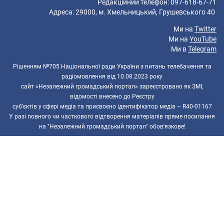
Редакційний телефон: 097-618-67-71
Адреса: 29000, м. Хмельницький, Грушевського 40
Ми на
Twitter
Ми на
YouTube
Ми в
Telegram
Рішенням №705 Національної ради України з питань телебачення та
радіомовлення від 10.08.2023 року
сайт «Незалежний громадський портал» зареєстровано як ЗМІ,
відомості внесено до Реєстру
суб’єктів у сфері медіа та присвоєно ідентифікатор медіа – R40-01167
У разі повного чи часткового відтворення матеріалів пряме посилання
на "Незалежний громадський портал" обов'язкове!