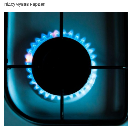
підсумував нардеп.