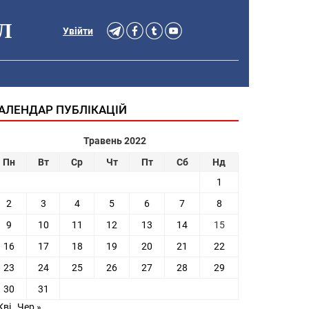
Л
Увійти
АЛЕНДАР ПУБЛІКАЦІЙ
Травень 2022
Пн
Вт
Ср
Чт
Пт
Сб
Нд
1
2
3
4
5
6
7
8
9
10
11
12
13
14
15
16
17
18
19
20
21
22
23
24
25
26
27
28
29
30
31
Кві
Чер »