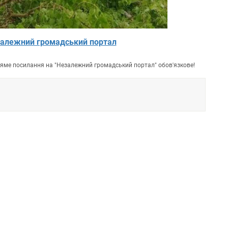
алежний громадський портал
пряме посилання на "Незалежний громадський портал" обов'язкове!