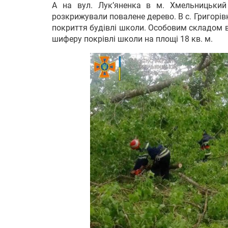
А на вул. Лук’яненка в м. Хмельницький
розкрижували повалене дерево. В с. Григор
покриття будівлі школи. Особовим складом 
шиферу покрівлі школи на площі 18 кв. м.