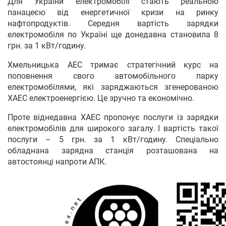
Для України електромобілі стають реальною
панацеєю від енергетичної кризи на ринку
нафтопродуктів. Середня вартість зарядки
електромобіля по Україні ще донедавна становила 8
грн. за 1 кВт/годину.
Хмельницька АЕС тримає стратегічний курс на
поповнення свого автомобільного парку
електромобілями, які заряджаються згенерованою
ХАЕС електроенергією. Це зручно та економічно.
Проте віднедавна ХАЕС пропонує послуги із зарядки
електромобілів для широкого загалу. І вартість такої
послуги – 5 грн. за 1 кВт/годину. Спеціально
обладнана зарядна станція розташована на
автостоянці напроти АПК.