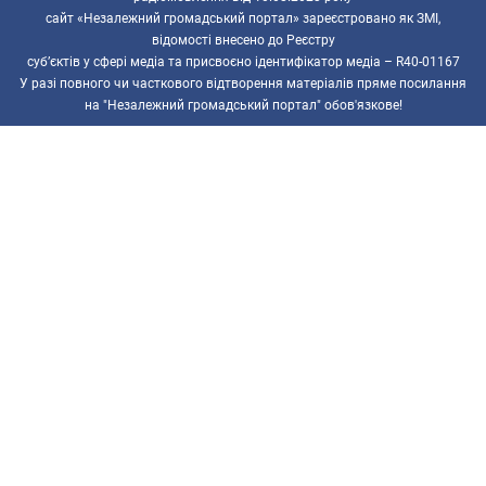
сайт «Незалежний громадський портал» зареєстровано як ЗМІ,
відомості внесено до Реєстру
суб’єктів у сфері медіа та присвоєно ідентифікатор медіа – R40-01167
У разі повного чи часткового відтворення матеріалів пряме посилання
на "Незалежний громадський портал" обов'язкове!