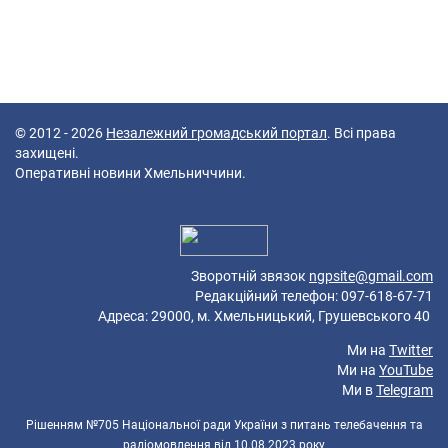
© 2012 - 2026
Незалежний громадський портал
. Всі права
захищені.
Оперативні новини Хмельниччини.
42 queries in 0,057 seconds.
Platform: Mobile.
Зворотній звязок
ngpsite@gmail.com
Редакційний телефон: 097-618-67-71
Адреса: 29000, м. Хмельницький, Грушевського 40
Ми на
Twitter
Ми на
YouTube
Ми в
Telegram
Рішенням №705 Національної ради України з питань телебачення та
радіомовлення від 10.08.2023 року