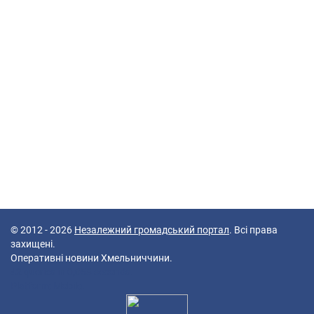
© 2012 - 2026
Незалежний громадський портал
. Всі права
захищені.
Оперативні новини Хмельниччини.
42 queries in 0,058 seconds.
Platform: Mobile.