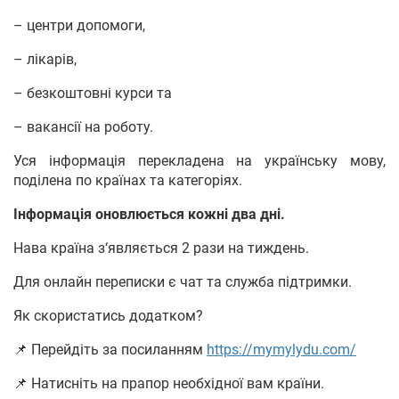
– центри допомоги,
– лікарів,
– безкоштовні курси та
– вакансії на роботу.
Уся інформація перекладена на українську мову,
поділена по країнах та категоріях.
Інформація оновлюється кожні два дні.
Нава країна з‘являється 2 рази на тиждень.
Для онлайн переписки є чат та служба підтримки.
Як скористатись додатком?
📌 Перейдіть за посиланням
https://mymylydu.com/
📌 Натисніть на прапор необхідної вам країни.