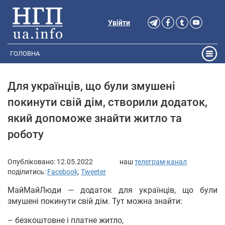
Увійти
ГОЛОВНА
Для українців, що були змушені
покинути свій дім, створили додаток,
який допоможе знайти житло та
роботу
Опубліковано:
12.05.2022
наш
телеграм-канал
поділитись:
Facebook
,
Tweeter
МайМайЛюди — додаток для українців, що були
змушені покинути свій дім. Тут можна знайти:
– безкоштовне і платне житло,