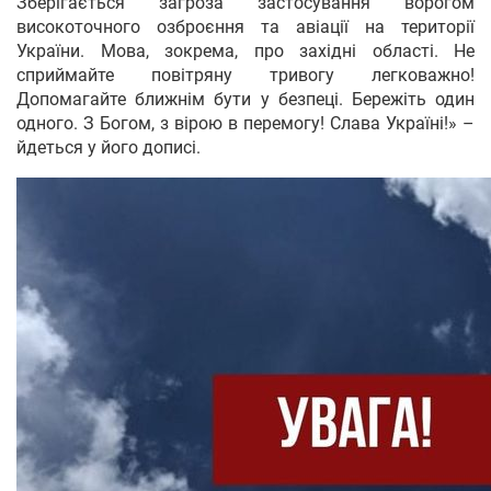
Зберігається загроза застосування ворогом
високоточного озброєння та авіації на території
України. Мова, зокрема, про західні області. Не
сприймайте повітряну тривогу легковажно!
Допомагайте ближнім бути у безпеці. Бережіть один
одного. З Богом, з вірою в перемогу! Слава Україні!» –
йдеться у його дописі.