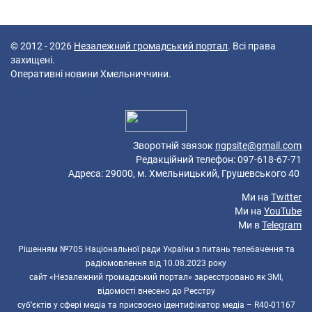
© 2012 - 2026
Незалежний громадський портал
. Всі права
захищені.
Оперативні новини Хмельниччини.
42 queries in 0,082 seconds.
Platform: Mobile.
Зворотній звязок
ngpsite@gmail.com
Редакційний телефон: 097-618-67-71
Адреса: 29000, м. Хмельницький, Грушевського 40
Ми на
Twitter
Ми на
YouTube
Ми в
Telegram
Рішенням №705 Національної ради України з питань телебачення та
радіомовлення від 10.08.2023 року
сайт «Незалежний громадський портал» зареєстровано як ЗМІ,
відомості внесено до Реєстру
суб’єктів у сфері медіа та присвоєно ідентифікатор медіа – R40-01167