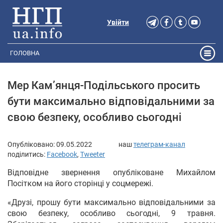
Увійти
ГОЛОВНА
Мер Кам’янця-Подільського просить
бути максимально відповідальними за
свою безпеку, особливо сьогодні
Опубліковано:
09.05.2022
наш
телеграм-канал
поділитись:
Facebook
,
Tweeter
Відповідне звернення опубліковане Михайлом
Посітком на його сторінці у соцмережі.
«Друзі, прошу бути максимально відповідальними за
свою безпеку, особливо сьогодні, 9 травня.