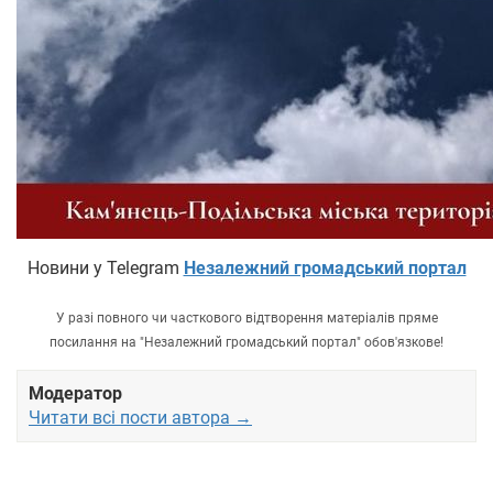
Новини у Telegram
Незалежний громадський портал
У разі повного чи часткового відтворення матеріалів пряме
посилання на "Незалежний громадський портал" обов'язкове!
Модератор
Читати всі пости автора →