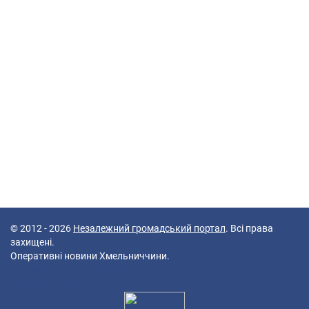
© 2012 - 2026
Незалежний громадський портал
. Всі права
захищені.
Оперативні новини Хмельниччини.
42 queries in 0,083 seconds.
Platform: Mobile.