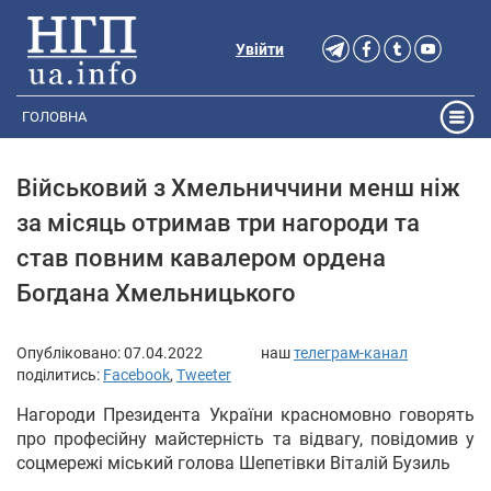
Увійти
ГОЛОВНА
Військовий з Хмельниччини менш ніж
за місяць отримав три нагороди та
став повним кавалером ордена
Богдана Хмельницького
Опубліковано:
07.04.2022
наш
телеграм-канал
поділитись:
Facebook
,
Tweeter
Нагороди Президента України красномовно говорять
про професійну майстерність та відвагу, повідомив у
соцмережі міський голова Шепетівки Віталій Бузиль