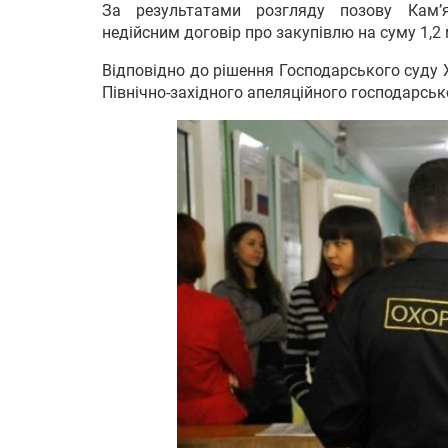
За результатами розгляду позову Кам’я
недійсним договір про закупівлю на суму 1,2 
Відповідно до рішення Господарського суду 
Північно-західного апеляційного господарсько