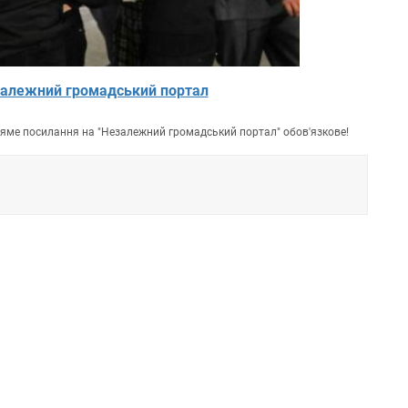
алежний громадський портал
пряме посилання на "Незалежний громадський портал" обов'язкове!