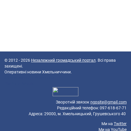
© 2012 - 2026
Незалежний громадський портал
. Всі права
захищені.
Оперативні новини Хмельниччини.
38 queries in 0,176 seconds.
Platform: Mobile.
Зворотній звязок
ngpsite@gmail.com
Редакційний телефон: 097-618-67-71
Адреса: 29000, м. Хмельницький, Грушевського 40
Ми на
Twitter
Ми на
YouTube