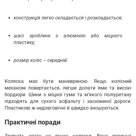
конструкція легко складається і розкладається;
шасі зроблене з алюмінію або міцного
пластику;
розмір коліс – середній.
Коляска має бути маневреною. Якщо колісний
механізм повертається, легше долати ями та високі
бордюри. Шини з міцної гуми та м’якого поліуретану
підходять для сухого асфальту і засніженої дороги.
Пластикові ж недовговічні й швидко зношуються.
Практичні поради
Зверніть увагу на ручку коляски. Вона повинна