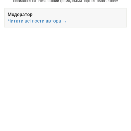
посилання на "Незалежний громадський портал" обов'язкове!
Модератор
Читати всі пости автора →