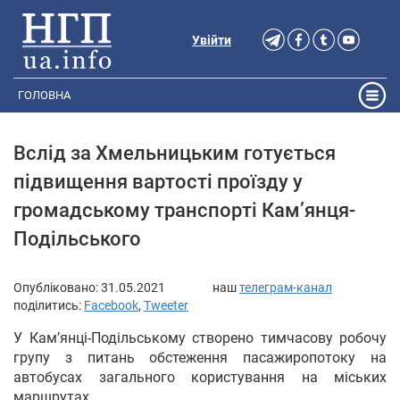
Увійти
ГОЛОВНА
Вслід за Хмельницьким готується
підвищення вартості проїзду у
громадському транспорті Кам’янця-
Подільського
Опубліковано:
31.05.2021
наш
телеграм-канал
поділитись:
Facebook
,
Tweeter
У Кам’янці-Подільському створено тимчасову робочу
групу з питань обстеження пасажиропотоку на
автобусах загального користування на міських
маршрутах.