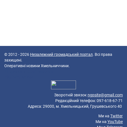
© 2012 - 2026
Незалежний громадський портал
. Всі права
захищені.
Оперативні новини Хмельниччини.
42 queries in 0,091 seconds.
Platform: Mobile.
Зворотній звязок
ngpsite@gmail.com
Редакційний телефон: 097-618-67-71
Адреса: 29000, м. Хмельницький, Грушевського 40
Ми на
Twitter
Ми на
YouTube