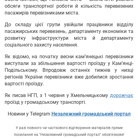
обсяги транспортної роботи й кількість перевезених
пасажирів перевізниками міста.
До складу цієї групи увійшли працівники відділу
пасажирських перевезень, департаменту економіки та
розвитку інфраструктури міста й департаменту
соціального захисту населення.
Як відомо, на початку весни кам’янецькі перевізники
виступали за збільшення вартості проїзду у Кам’янці-
Подільському. Впродовж останніх тижнів у низці
регіонів України перевізники вже добилися зростання
вартості проїзду.
Як писав НГП, з 1 червня у Хмельницькому
дорожчає
проїзд у громадському транспорті.
Новини у Telegram
Незалежний громадський портал
У разі повного чи часткового відтворення матеріалів пряме
посилання на "Незалежний громадський портал" обов'язкове!