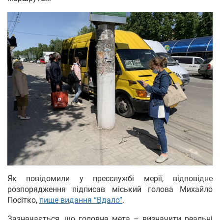
Як повідомили у пресслужбі мерії, відповідне
розпорядження підписав міський голова Михайло
Посітко,
пише видання “Вдало”
.
Зазначається, що головна мета – визначити реальні