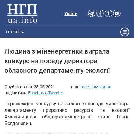
Увійти
ГОЛОВНА
Людина з міненергетики виграла
конкурс на посаду директора
обласного департаменту екології
Опубліковано:
28.05.2021
наш
телеграм-канал
поділитись:
Facebook
,
Tweeter
Переможцем конкурсу на зайняття посади директора
департаменту природних ресурсів та екології
Хмельницької облдержадміністрації стала Ганна
Богданевич.