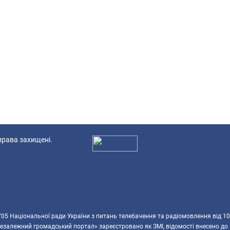
 права захищені.
Ад
5 Національної ради України з питань телебачення та радіомовлення від 10
езалежний громадський портал» зареєстровано як ЗМІ, відомості внесено до