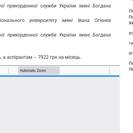
ої прикордонної служби України імені Богдана
П
П
іонального університету імені Івана Огієнка
Х
во
ої прикордонної служби України імені Богдана
ти
ві
 а аспірантам – 7922 грн на місяць.
По
Л