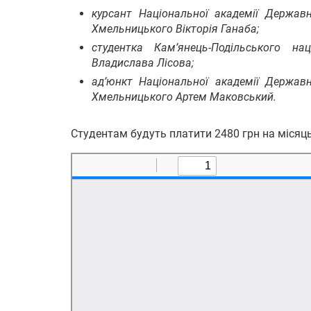
курсант Національної академії Державн
Хмельницького Вікторія Ганаба;
студентка Кам’янець-Подільського нац
Владислава Лісова;
ад’юнкт Національної академії Державн
Хмельницького Артем Маковський.
Студентам будуть платити 2480 грн на місяць,