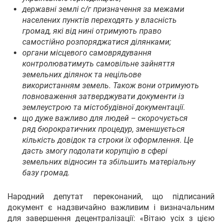
державні землі с/г призначення за межами
населених пунктів переходять у власність
громад, які від нині отримують право
самостійно розпоряджатися ділянками;
органи місцевого самоврядування
контролюватимуть самовільне зайняття
земельних ділянок та нецільове
використанням земель. Також вони отримують
повноваження затверджувати документи із
землеустрою та містобудівної документації.
що дуже важливо для людей – скорочується
ряд бюрократичних процедур, зменшується
кількість довідок та строки їх оформлення. Це
дасть змогу подолати корупцію в сфері
земельних відносин та збільшить матеріальну
базу громад.
Народний депутат переконаний, що підписаний
документ є надзвичайно важливим і визначальним
для завершення децентралізації: «Вітаю усіх з цією