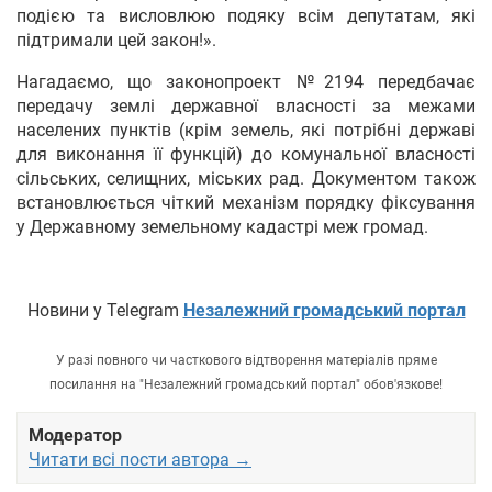
подією та висловлюю подяку всім депутатам, які
підтримали цей закон!».
Нагадаємо, що законопроект №2194 передбачає
передачу землі державної власності за межами
населених пунктів (крім земель, які потрібні державі
для виконання її функцій) до комунальної власності
сільських, селищних, міських рад. Документом також
встановлюється чіткий механізм порядку фіксування
у Державному земельному кадастрі меж громад.
Новини у Telegram
Незалежний громадський портал
У разі повного чи часткового відтворення матеріалів пряме
посилання на "Незалежний громадський портал" обов'язкове!
Модератор
Читати всі пости автора →