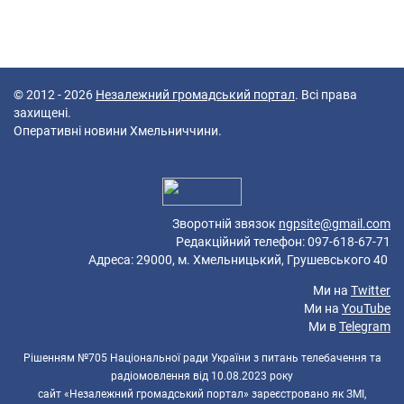
© 2012 - 2026
Незалежний громадський портал
. Всі права
захищені.
Оперативні новини Хмельниччини.
42 queries in 0,080 seconds.
Platform: Mobile.
Зворотній звязок
ngpsite@gmail.com
Редакційний телефон: 097-618-67-71
Адреса: 29000, м. Хмельницький, Грушевського 40
Ми на
Twitter
Ми на
YouTube
Ми в
Telegram
Рішенням №705 Національної ради України з питань телебачення та
радіомовлення від 10.08.2023 року
сайт «Незалежний громадський портал» зареєстровано як ЗМІ,