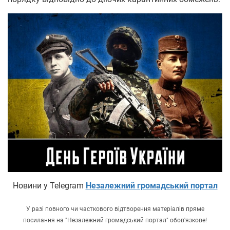
Новини у Telegram
Незалежний громадський портал
У разі повного чи часткового відтворення матеріалів пряме
посилання на "Незалежний громадський портал" обов'язкове!