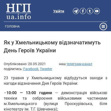
Увійти
ГОЛОВНА
Як у Хмельницькому відзначатимуть
День Героїв України
Опубліковано:
20.05.2021
наш
телеграм-канал
поділитись:
Facebook
,
Tweeter
23 травня у Хмельницькому відбудуться заходи з
нагоди відзначення Дня Героїв України:
–
10:00 — 13:00 години
— демонстрація військові
техніки та озброєння військовими частинами
м.Хмельницького (вулиця Проскурівська, біля
кінотеатру ім. Т.Г. Шевченка);