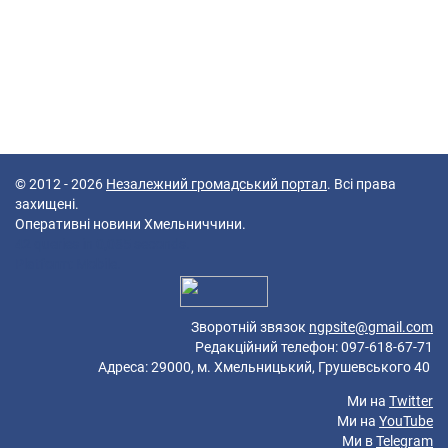
© 2012 - 2026
Незалежний громадський портал
. Всі права
захищені.
Оперативні новини Хмельниччини.
42 queries in 0,085 seconds.
Platform: Mobile.
Зворотній звязок
ngpsite@gmail.com
Редакційний телефон: 097-618-67-71
Адреса: 29000, м. Хмельницький, Грушевського 40
Ми на
Twitter
Ми на
YouTube
Ми в
Telegram