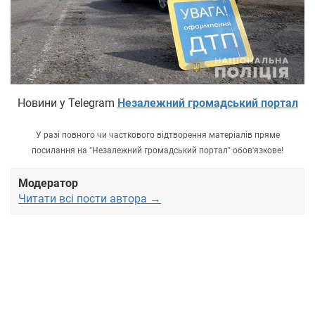
Новини у Telegram
Незалежний громадський портал
У разі повного чи часткового відтворення матеріалів пряме
посилання на "Незалежний громадський портал" обов'язкове!
Модератор
Читати всі пости автора →