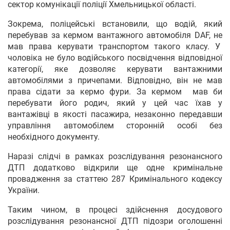
сектор комунікації поліції Хмельницької області.
Зокрема, поліцейські встановили, що водій, який
перебував за кермом вантажного автомобіля DAF, не
мав права керувати транспортом такого класу. У
чоловіка не було водійського посвідчення відповідної
категорії, яке дозволяє керувати вантажними
автомобілями з причепами. Відповідно, він не мав
права сідати за кермо фури. За кермом мав би
перебувати його родич, який у цей час їхав у
вантажівці в якості пасажира, незаконно передавши
управління автомобілем сторонній особі без
необхідного документу.
Наразі слідчі в рамках розслідування резонансного
ДТП додатково відкрили ще одне кримінальне
провадження за статтею 287 Кримінального кодексу
України.
Таким чином, в процесі здійснення досудового
розслідування резонансної ДТП підозри оголошенні