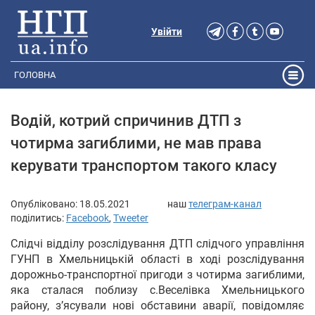
Увійти
ГОЛОВНА
Водій, котрий спричинив ДТП з
чотирма загиблими, не мав права
керувати транспортом такого класу
Опубліковано:
18.05.2021
наш
телеграм-канал
поділитись:
Facebook
,
Tweeter
Слідчі відділу розслідування ДТП слідчого управління
ГУНП в Хмельницькій області в ході розслідування
дорожньо-транспортної пригоди з чотирма загиблими,
яка сталася поблизу с.Веселівка Хмельницького
району, з’ясували нові обставини аварії, повідомляє