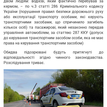
двом людям: водієві, який фактично перебував за
кермом, – по ч.3 статті 286 Кримінального кодексу
України (порушення правил безпеки дорожнього руху
або експлуатації транспорту особами, які керують
транспортними засобами, що спричинило загибель
кількох осіб) та пасажирові, який незаконно передав
управління автомобілем, за статтею 287 ККУ (допуск
до керування транспортним засобом особи, яка не має
права на керування транспортним засобом)
Обидва підозрювані будуть притягнуті до
відповідальності згідно чинного законодавства.
Розслідування триває.