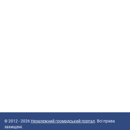
© 2012 - 2026
Незалежний громадський портал
. Всі права
захищені.