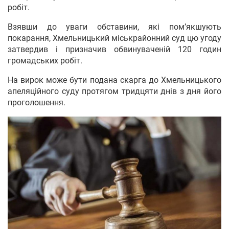
робіт.
Взявши до уваги обставини, які пом’якшують
покарання, Хмельницький міськрайонний суд цю угоду
затвердив і призначив обвинуваченій 120 годин
громадських робіт.
На вирок може бути подана скарга до Хмельницького
апеляційного суду протягом тридцяти днів з дня його
проголошення.