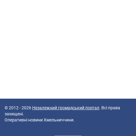
© 2012 - 2026
Незалежний громадський портал
. Всі права
захищені.
Оперативні новини Хмельниччини.
42 queries in 0,060 seconds.
Platform: Mobile.