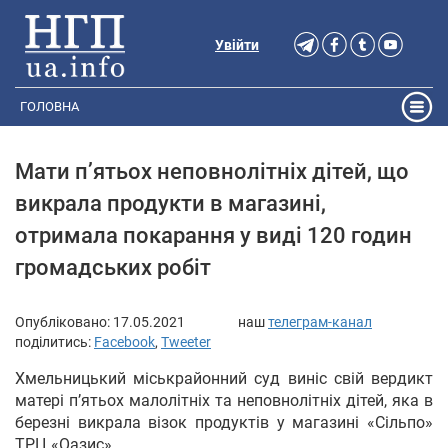
Увійти
ГОЛОВНА
Мати п’ятьох неповнолітніх дітей, що
викрала продукти в магазині,
отримала покарання у виді 120 годин
громадських робіт
Опубліковано:
17.05.2021
наш
телеграм-канал
поділитись:
Facebook
,
Tweeter
Хмельницький міськрайонний суд виніс свій вердикт
матері п’ятьох малолітніх та неповнолітніх дітей, яка в
березні викрала візок продуктів у магазині «Сільпо»
ТРЦ «Оазис».