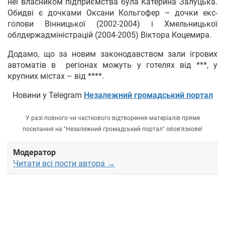
неї власником підприємства була Катерина Залуцька.
Обидві є дочками Оксани Кольгофер – дочки екс-
голови Вінницької (2002-2004) і Хмельницької
облдержадміністрацій (2004-2005) Віктора Коцемира.
Додамо, що за новим законодавством зали ігрових
автоматів в регіонах можуть у готелях від ***, у
крупних містах – від ****.
Новини у Telegram
Незалежний громадський портал
У разі повного чи часткового відтворення матеріалів пряме
посилання на "Незалежний громадський портал" обов'язкове!
Модератор
Читати всі пости автора →