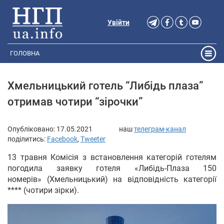
Увійти
ГОЛОВНА
Хмельницький готель “Либідь плаза”
отримав чотири “зірочки”
Опубліковано:
17.05.2021
наш
телеграм-канал
поділитись:
Facebook
,
Tweeter
13 травня Комісія з встановлення категорій готелям
погодила заявку готеля «Либідь-Плаза 150
номерів» (Хмельницький) на відповідність категорії
**** (чотири зірки).