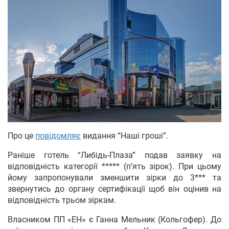
Про це
повідомляє
видання “Наші гроші”.
Раніше готель “Либідь-Плаза” подав заявку на
відповідність категорії ***** (п’ять зірок). При цьому
йому запропонували зменшити зірки до 3*** та
звернутись до органу сертифікації щоб він оцінив на
відповідність трьом зіркам.
Власником ПП «ЕН» є Ганна Мельник (Кольгофер). До