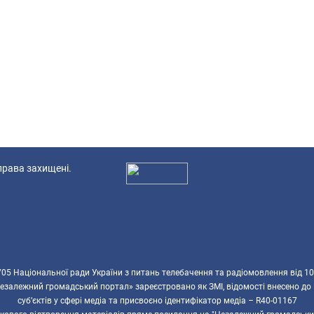
 права захищені.
Ад
5 Національної ради України з питань телебачення та радіомовлення від 10
езалежний громадський портал» зареєстровано як ЗМІ, відомості внесено до
суб’єктів у сфері медіа та присвоєно ідентифікатор медіа – R40-01167