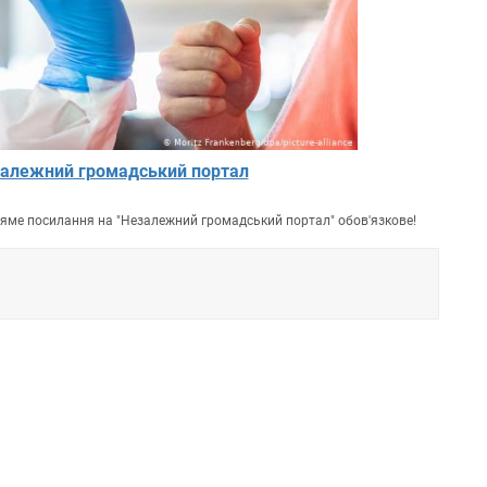
алежний громадський портал
пряме посилання на "Незалежний громадський портал" обов'язкове!