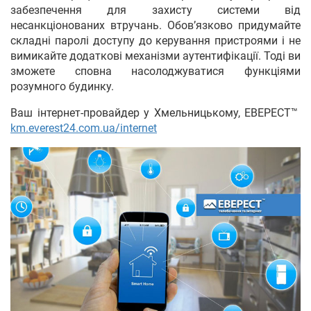
забезпечення для захисту системи від
несанкціонованих втручань. Обов’язково придумайте
складні паролі доступу до керування пристроями і не
вимикайте додаткові механізми аутентифікації. Тоді ви
зможете сповна насолоджуватися функціями
розумного будинку.
Ваш інтернет-провайдер у Хмельницькому, ЕВЕРЕСТ™
km.everest24.com.ua/internet