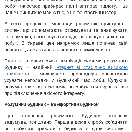
робот-пилосмок прибирає пил і витирає підлогу. І це
наше найближче майбутнє, а не фантастичні історії.
У світі працюють мільярди розумних пристроїв і
систем, що допомагають отримувати та аналізувати
інформацію, прогнозувати події, покращувати життя і
побут. В Україні цей напрямок лише починає свій
розвиток, але активно завойовує прихильників.
Одна з головних умов реалізації системи розумного
будинку — надійний
Інтернет зі стабільно високою
швидкістю
і можливість провайдера оперативно
усувати неполадки у будь-який час доби. Купуючи
розумні пристрої і системи, потурбуйтеся перш за все
про підключення якісного Інтернету.
Розумний будинок = комфортний будинок
Про створення розумного будинку інженери
задумувалися давно. Перша відома спроба об’єднати
всі побутові прилади у будинку в одну систему і