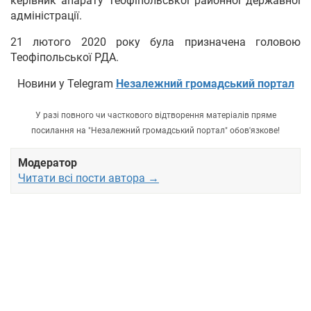
керівник апарату Теофіпольської районної державної
адміністрації.
21 лютого 2020 року була призначена головою
Теофіпольської РДА.
Новини у Telegram
Незалежний громадський портал
У разі повного чи часткового відтворення матеріалів пряме
посилання на "Незалежний громадський портал" обов'язкове!
Модератор
Читати всі пости автора →