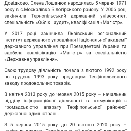
Довідково. Олена Лошанюк народилась 5 червня 1971
року в с.Москалівка Білогірського району. У 2006 році
закінчила Тернопільський державний університет,
спеціальність «Облік і аудит», кваліфікація «Магістр».
У 2017 році закінчила Львівський регіональний
інститут державного управління Національної академії
державного управління при Президентові України та
здобула кваліфікацію «Магістр» за спеціальністю
«Державне управління».
Свою трудову діяльність почала з лютого 1992 року
по грудень 1993 року продавцем Теофіпольського
заводу продовольчих товарів.
З квітня 2013 року до червня 2015 року – начальник
відділу інформаційної діяльності та комунікацій з
громадськістю апарату Теофіпольської районної
державної адміністрації.
З 5 червня 2015 року до 20 лютого 2020 року –