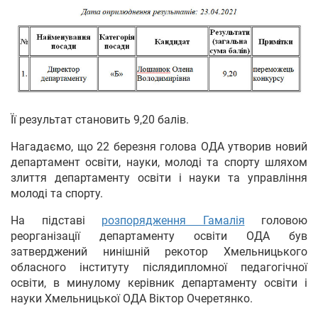
Її результат становить 9,20 балів.
Нагадаємо, що 22 березня голова ОДА утворив новий
департамент освіти, науки, молоді та спорту шляхом
злиття департаменту освіти і науки та управління
молоді та спорту.
На підставі
розпорядження Гамалія
головою
реорганізації департаменту освіти ОДА був
затверджений нинішній рекотор Хмельницького
обласного інституту післядипломної педагогічної
освіти, в минулому керівник департаменту освіти і
науки Хмельницької ОДА Віктор Очеретянко.