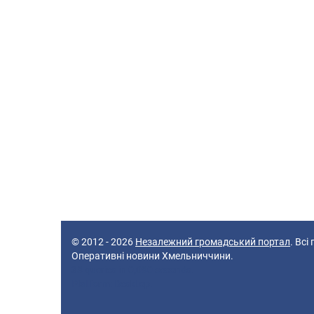
© 2012 - 2026
Незалежний громадський портал
. Всі
Оперативні новини Хмельниччини.
38 queries in 0,080 seconds.
Platform: Desktop.