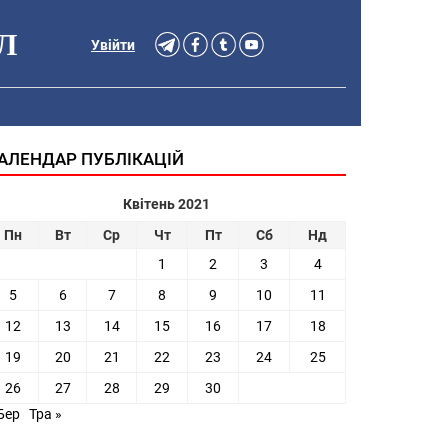
Л
Увійти
АЛЕНДАР ПУБЛІКАЦІЙ
Квітень 2021
Пн
Вт
Ср
Чт
Пт
Сб
Нд
1
2
3
4
5
6
7
8
9
10
11
12
13
14
15
16
17
18
19
20
21
22
23
24
25
26
27
28
29
30
Бер
Тра »