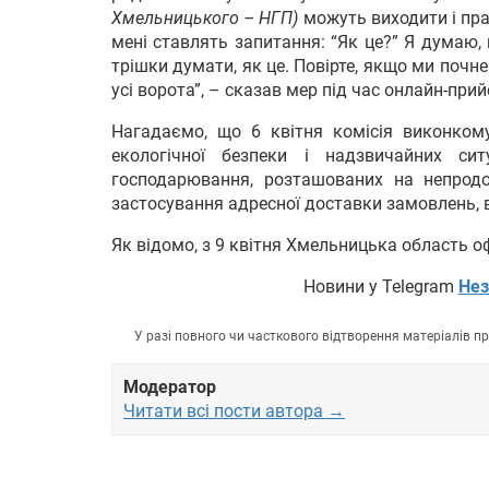
Хмельницького – НГП)
можуть виходити і пра
мені ставлять запитання: “Як це?” Я думаю,
трішки думати, як це. Повірте, якщо ми почн
усі ворота”, – сказав мер під час онлайн-при
Нагадаємо, що 6 квітня комісія виконкому
екологічної безпеки і надзвичайних си
господарювання, розташованих на непрод
застосування адресної доставки замовлень, 
Як відомо, з 9 квітня Хмельницька область о
Новини у Telegram
Нез
У разі повного чи часткового відтворення матеріалів 
Модератор
Читати всі пости автора →