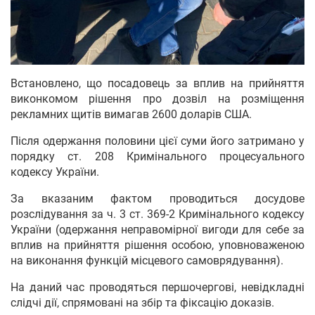
Встановлено, що посадовець за вплив на прийняття
виконкомом рішення про дозвіл на розміщення
рекламних щитів вимагав 2600 доларів США.
Після одержання половини цієї суми його затримано у
порядку ст. 208 Кримінального процесуального
кодексу України.
За вказаним фактом проводиться досудове
розслідування за ч. 3 ст. 369-2 Кримінального кодексу
України (одержання неправомірної вигоди для себе за
вплив на прийняття рішення особою, уповноваженою
на виконання функцій місцевого самоврядування).
На даний час проводяться першочергові, невідкладні
слідчі дії, спрямовані на збір та фіксацію доказів.