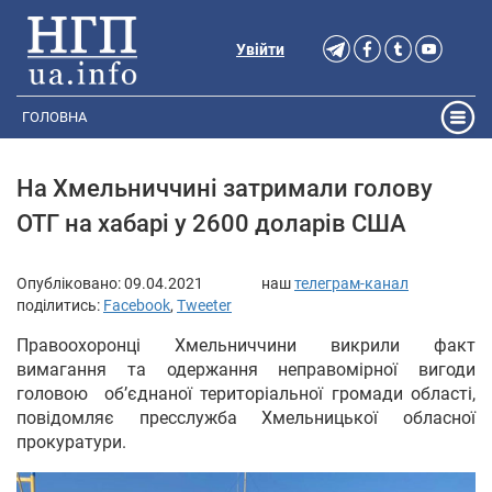
Увійти
ГОЛОВНА
На Хмельниччині затримали голову
ОТГ на хабарі у 2600 доларів США
Опубліковано:
09.04.2021
наш
телеграм-канал
поділитись:
Facebook
,
Tweeter
Правоохоронці Хмельниччини викрили факт
вимагання та одержання неправомірної вигоди
головою об’єднаної територіальної громади області,
повідомляє пресслужба Хмельницької обласної
прокуратури.