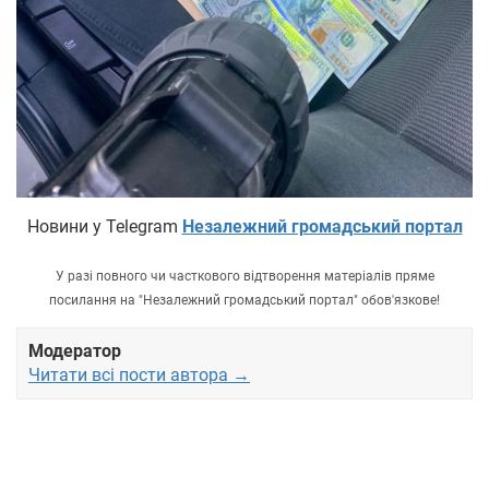
Новини у Telegram
Незалежний громадський портал
У разі повного чи часткового відтворення матеріалів пряме
посилання на "Незалежний громадський портал" обов'язкове!
Модератор
Читати всі пости автора →