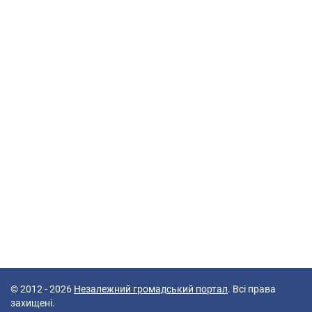
© 2012 - 2026
Незалежний громадський портал
. Всі права
захищені.