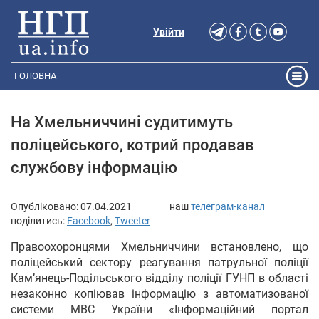
Увійти
ГОЛОВНА
На Хмельниччині судитимуть
поліцейського, котрий продавав
службову інформацію
Опубліковано:
07.04.2021
наш
телеграм-канал
поділитись:
Facebook
,
Tweeter
Правоохоронцями Хмельниччини встановлено, що
поліцейський сектору реагування патрульної поліції
Кам’янець-Подільського відділу поліції ГУНП в області
незаконно копіював інформацію з автоматизованої
системи МВС України «Інформаційний портал