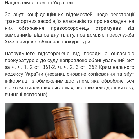
Національної поліції України».
За збут конфіденційних відомостей щодо реєстрації
транспортних засобів, їх власників та про накладені на
них обтяження правоохоронець отримував від
замовників відповідну плату, повідомляє пресслужба
Хмельницької обласної прокуратури.
Патрульного відсторонено від посади, а обласною
прокуратурою до суду направлено обвинувальний акт
за ч. ч. 1, 2 ст. 361-2, ч. ч. 2, 3 ст. 362 Кримінального
кодексу України (несанкціоноване копіювання та збут
інформації з обмеженим доступом, яка обробляється
в автоматизованих системах, що призвело до її витоку,
вчинені повторно).