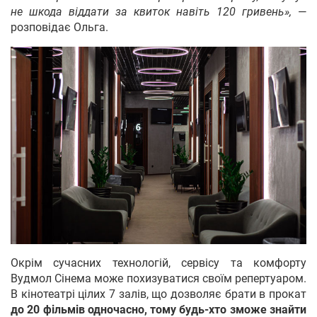
не шкода віддати за квиток навіть 120 гривень»,
—
розповідає Ольга.
Окрім сучасних технологій, сервісу та комфорту
Вудмол Сінема може похизуватися своїм репертуаром.
В кінотеатрі цілих 7 залів, що дозволяє брати в прокат
до 20 фільмів одночасно, тому будь-хто зможе знайти