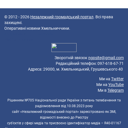
© 2012 - 2026
Незалежний громадський портал
. Всі права
захищені.
Оперативні новини Хмельниччини.
45 queries in 0,101 seconds.
Platform: Mobile.
Зворотній звязок
ngpsite@gmail.com
Редакційний телефон: 097-618-67-71
Адреса: 29000, м. Хмельницький, Грушевського 40
Ми на
Twitter
Ми на
YouTube
Ми в
Telegram
Рішенням №705 Національної ради України з питань телебачення та
радіомовлення від 10.08.2023 року
сайт «Незалежний громадський портал» зареєстровано як ЗМІ,
відомості внесено до Реєстру
суб’єктів у сфері медіа та присвоєно ідентифікатор медіа – R40-01167