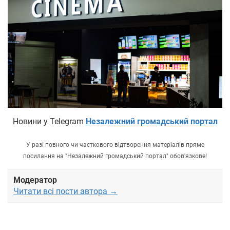
Новини у Telegram
Незалежний громадський портал
У разі повного чи часткового відтворення матеріалів пряме
посилання на "Незалежний громадський портал" обов'язкове!
Модератор
Читати всі пости автора →