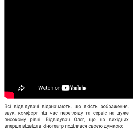
Всі відвідувачі відзначають, що якість зображення,
звук, комфорт під час перегляду та сервіс на дуже
високому рівні. Відвідувач Олег, що на вихідних
вперше відвідав кінотеатр поділився своєю думкою: