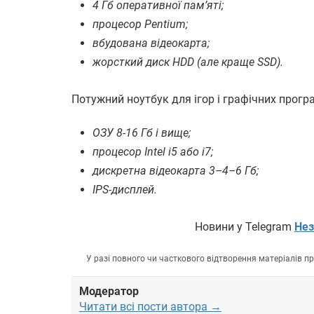
4 Гб оперативної пам’яті;
процесор Pentium;
вбудована відеокарта;
жорсткий диск HDD (але краще SSD).
Потужний ноутбук для ігор і графічних програ
ОЗУ 8-16 Гб і вище;
процесор Intel i5 або i7;
дискретна відеокарта 3–4–6 Гб;
IPS-дисплей.
Новини у Telegram
Нез
У разі повного чи часткового відтворення матеріалів 
Модератор
Читати всі пости автора →