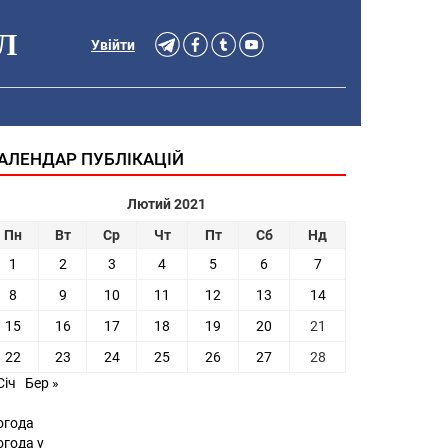
Л
Увійти
АЛЕНДАР ПУБЛІКАЦІЙ
Лютий 2021
Пн
Вт
Ср
Чт
Пт
Сб
Нд
1
2
3
4
5
6
7
8
9
10
11
12
13
14
15
16
17
18
19
20
21
22
23
24
25
26
27
28
Січ
Бер »
огода
огода у