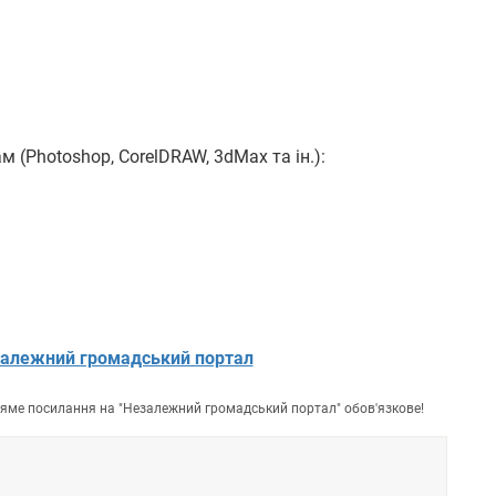
м (Photoshop, CorelDRAW, 3dMax та ін.):
алежний громадський портал
пряме посилання на "Незалежний громадський портал" обов'язкове!