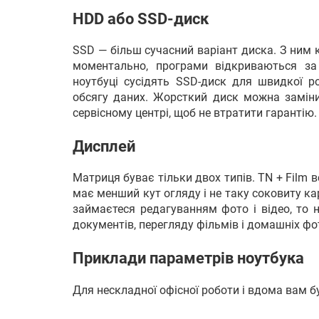
HDD або SSD-диск
SSD — більш сучасний варіант диска. З ним
моментально, програми відкриваються за 
ноутбуці сусідять SSD-диск для швидкої р
обсягу даних. Жорсткий диск можна заміни
сервісному центрі, щоб не втратити гарантію.
Дисплей
Матриця буває тільки двох типів. TN + Film
має менший кут огляду і не таку соковиту ка
займаєтеся редагуванням фото і відео, то 
документів, перегляду фільмів і домашніх фо
Приклади параметрів ноутбука
Для нескладної офісної роботи і вдома вам б