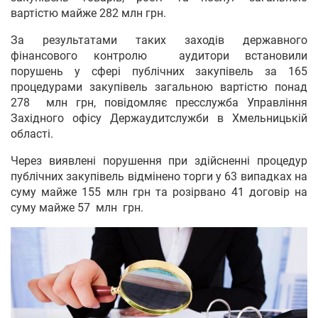
вартістю майже 282 млн грн.
За результатами таких заходів державного
фінансового контролю аудитори встановили
порушень у сфері публічних закупівель за 165
процедурами закупівель загальною вартістю понад
278 млн грн, повідомляє пресслужба Управління
Західного офісу Держаудитслужби в Хмельницькій
області.
Через виявлені порушення при здійсненні процедур
публічних закупівель відмінено торги у 63 випадках на
суму майже 155 млн грн та розірвано 41 договір на
суму майже 57 млн грн.