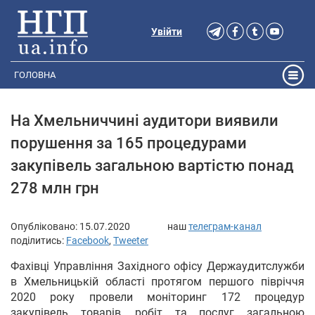
Увійти
ГОЛОВНА
На Хмельниччині аудитори виявили
порушення за 165 процедурами
закупівель загальною вартістю понад
278 млн грн
Опубліковано:
15.07.2020
наш
телеграм-канал
поділитись:
Facebook
,
Tweeter
Фахівці Управління Західного офісу Держаудитслужби
в Хмельницькій області протягом першого півріччя
2020 року провели моніторинг 172 процедур
закупівель товарів, робіт та послуг загальною