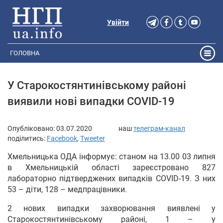
Увійти
ГОЛОВНА
У Старокостянтинівському районі
виявили нові випадки COVID-19
Опубліковано:
03.07.2020
наш
телеграм-канал
поділитись:
Facebook
,
Tweeter
Хмельницька ОДА інформує: станом на 13.00 03 липня
в Хмельницькій області зареєстровано 827
лабораторно підтверджених випадків COVID-19. З них
53 – діти, 128 – медпрацівники.
2 нових випадки захворювання виявлені у
Старокостянтинівському районі, 1 – у